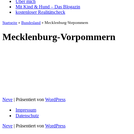
Über mich
Mit Kind & Hund – Das Blogazin
kostenloser Realitätscheck
Startseite
»
Bundesland
»
Mecklenburg-Vorpommern
Mecklenburg-Vorpommern
Neve
| Präsentiert von
WordPress
Impressum
Datenschutz
Neve
| Präsentiert von
WordPress