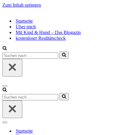
Zum Inhalt springen
Startseite
Über mich
Mit Kind & Hund – Das Blogazin
kostenloser Realitätscheck
Suchen
nach …
Navigationsmenü
Suchen
nach …
Navigationsmenü
Startseite