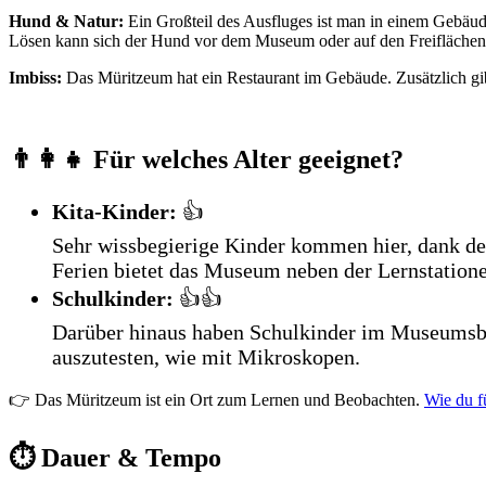
Hund & Natur:
Ein Großteil des Ausfluges ist man in einem Gebäud
Lösen kann sich der Hund vor dem Museum oder auf den Freiflächen. 
Imbiss:
Das Müritzeum hat ein Restaurant im Gebäude. Zusätzlich g
👨‍👩‍👧 Für welches Alter geeignet?
Kita-Kinder:
👍
Sehr wissbegierige Kinder kommen hier, dank des
Ferien bietet das Museum neben der Lernstation
Schulkinder:
👍👍
Darüber hinaus haben Schulkinder im Museumsber
auszutesten, wie mit Mikroskopen.
👉 Das Müritzeum ist ein Ort zum Lernen und Beobachten.
Wie du fü
⏱️ Dauer & Tempo