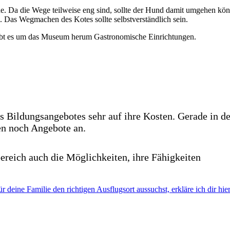
e. Da die Wege teilweise eng sind, sollte der Hund damit umgehen kö
Das Wegmachen des Kotes sollte selbstverständlich sein.
ibt es um das Museum herum Gastronomische Einrichtungen.
 Bildungsangebotes sehr auf ihre Kosten. Gerade in d
en noch Angebote an.
eich auch die Möglichkeiten, ihre Fähigkeiten
r deine Familie den richtigen Ausflugsort aussuchst, erkläre ich dir hier