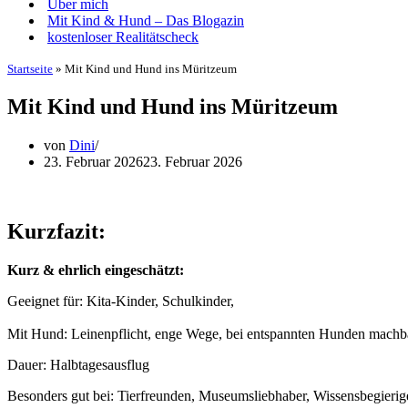
Über mich
Mit Kind & Hund – Das Blogazin
kostenloser Realitätscheck
Startseite
»
Mit Kind und Hund ins Müritzeum
Mit Kind und Hund ins Müritzeum
von
Dini
23. Februar 2026
23. Februar 2026
Kurzfazit:
Kurz & ehrlich eingeschätzt:
Geeignet für: Kita-Kinder, Schulkinder,
Mit Hund: Leinenpflicht, enge Wege, bei entspannten Hunden machb
Dauer: Halbtagesausflug
Besonders gut bei: Tierfreunden, Museumsliebhaber, Wissensbegieri