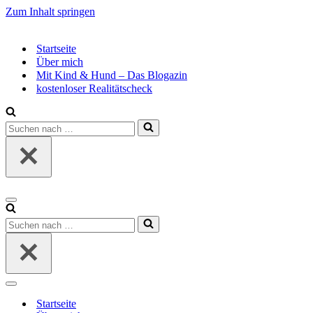
Zum Inhalt springen
Startseite
Über mich
Mit Kind & Hund – Das Blogazin
kostenloser Realitätscheck
Suchen
nach …
Navigationsmenü
Suchen
nach …
Navigationsmenü
Startseite