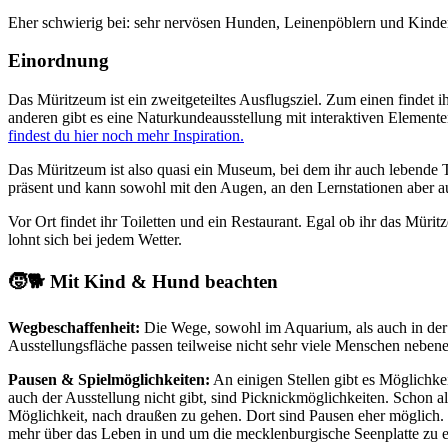
Eher schwierig bei: sehr nervösen Hunden, Leinenpöblern und Kinder
Einordnung
Das Müritzeum ist ein zweitgeteiltes Ausflugsziel. Zum einen findet
anderen gibt es eine Naturkundeausstellung mit interaktiven Elemente
findest du hier noch mehr Inspiration.
Das Müritzeum ist also quasi ein Museum, bei dem ihr auch lebende 
präsent und kann sowohl mit den Augen, an den Lernstationen aber a
Vor Ort findet ihr Toiletten und ein Restaurant. Egal ob ihr das Mür
lohnt sich bei jedem Wetter.
🧒🐕 Mit Kind & Hund beachten
Wegbeschaffenheit:
Die Wege, sowohl im Aquarium, als auch in der 
Ausstellungsfläche passen teilweise nicht sehr viele Menschen nebene
Pausen & Spielmöglichkeiten:
An einigen Stellen gibt es Möglichk
auch der Ausstellung nicht gibt, sind Picknickmöglichkeiten. Schon al
Möglichkeit, nach draußen zu gehen. Dort sind Pausen eher möglich. 
mehr über das Leben in und um die mecklenburgische Seenplatte zu e