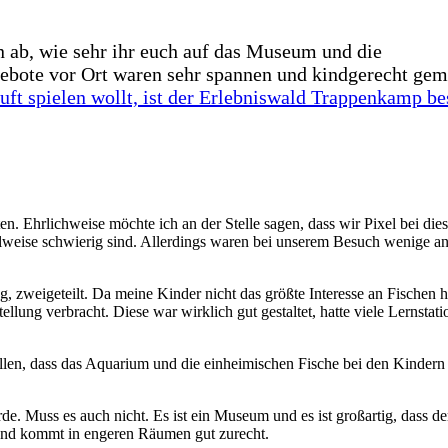
n ab, wie sehr ihr euch auf das Museum und die
gebote vor Ort waren sehr spannen und kindgerecht gem
uft spielen wollt, ist der Erlebniswald Trappenkamp be
en. Ehrlichweise möchte ich an der Stelle sagen, dass wir Pixel bei die
ilweise schwierig sind. Allerdings waren bei unserem Besuch wenige a
, zweigeteilt. Da meine Kinder nicht das größte Interesse an Fischen 
llung verbracht. Diese war wirklich gut gestaltet, hatte viele Lernstat
ellen, dass das Aquarium und die einheimischen Fische bei den Kindern 
e. Muss es auch nicht. Es ist ein Museum und es ist großartig, dass de
Hund kommt in engeren Räumen gut zurecht.