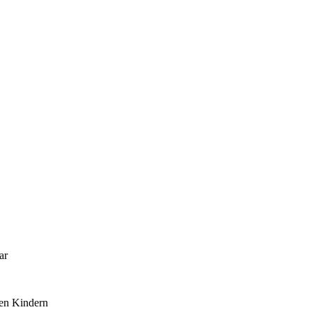
ar
gen Kindern