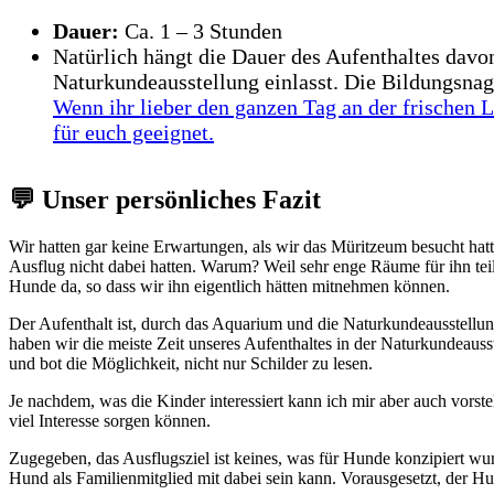
Dauer:
Ca. 1 – 3 Stunden
Natürlich hängt die Dauer des Aufenthaltes davo
Naturkundeausstellung einlasst. Die Bildungsna
Wenn ihr lieber den ganzen Tag an der frischen L
für euch geeignet.
💬 Unser persönliches Fazit
Wir hatten gar keine Erwartungen, als wir das Müritzeum besucht hatt
Ausflug nicht dabei hatten. Warum? Weil sehr enge Räume für ihn te
Hunde da, so dass wir ihn eigentlich hätten mitnehmen können.
Der Aufenthalt ist, durch das Aquarium und die Naturkundeausstellung
haben wir die meiste Zeit unseres Aufenthaltes in der Naturkundeausste
und bot die Möglichkeit, nicht nur Schilder zu lesen.
Je nachdem, was die Kinder interessiert kann ich mir aber auch vorst
viel Interesse sorgen können.
Zugegeben, das Ausflugsziel ist keines, was für Hunde konzipiert wurd
Hund als Familienmitglied mit dabei sein kann. Vorausgesetzt, der 