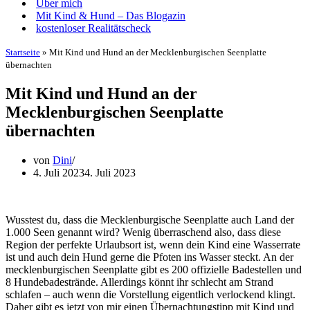
Über mich
Mit Kind & Hund – Das Blogazin
kostenloser Realitätscheck
Startseite
»
Mit Kind und Hund an der Mecklenburgischen Seenplatte
übernachten
Mit Kind und Hund an der
Mecklenburgischen Seenplatte
übernachten
von
Dini
4. Juli 2023
4. Juli 2023
Wusstest du, dass die Mecklenburgische Seenplatte auch Land der
1.000 Seen genannt wird? Wenig überraschend also, dass diese
Region der perfekte Urlaubsort ist, wenn dein Kind eine Wasserrate
ist und auch dein Hund gerne die Pfoten ins Wasser steckt. An der
mecklenburgischen Seenplatte gibt es 200 offizielle Badestellen und
8 Hundebadestrände. Allerdings könnt ihr schlecht am Strand
schlafen – auch wenn die Vorstellung eigentlich verlockend klingt.
Daher gibt es jetzt von mir einen Übernachtungstipp mit Kind und