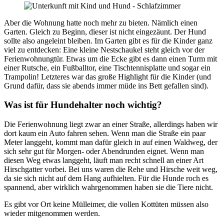
Aber die Wohnung hatte noch mehr zu bieten. Nämlich einen
Garten. Gleich zu Beginn, dieser ist nicht eingezäunt. Der Hund
sollte also angeleint bleiben. Im Garten gibt es für die Kinder ganz
viel zu entdecken: Eine kleine Nestschaukel steht gleich vor der
Ferienwohnungtür. Etwas um die Ecke gibt es dann einen Turm mit
einer Rutsche, ein Fußballtor, eine Tischtennisplatte und sogar ein
Trampolin! Letzteres war das große Highlight für die Kinder (und
Grund dafür, dass sie abends immer müde ins Bett gefallen sind).
Was ist für Hundehalter noch wichtig?
Die Ferienwohnung liegt zwar an einer Straße, allerdings haben wir
dort kaum ein Auto fahren sehen. Wenn man die Straße ein paar
Meter langgeht, kommt man dafür gleich in auf einen Waldweg, der
sich sehr gut für Morgen- oder Abendrunden eignet. Wenn man
diesen Weg etwas langgeht, läuft man recht schnell an einer Art
Hirschgatter vorbei. Bei uns waren die Rehe und Hirsche weit weg,
da sie sich nicht auf dem Hang aufhielten. Für die Hunde roch es
spannend, aber wirklich wahrgenommen haben sie die Tiere nicht.
Es gibt vor Ort keine Mülleimer, die vollen Kottüten müssen also
wieder mitgenommen werden.