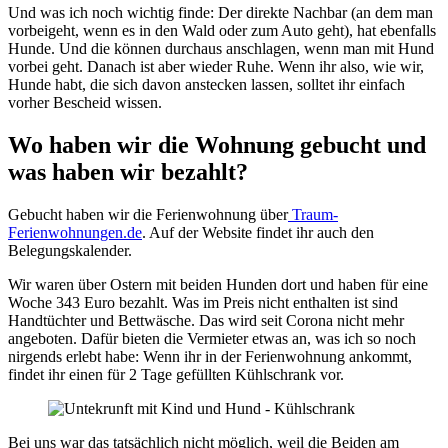
Und was ich noch wichtig finde: Der direkte Nachbar (an dem man
vorbeigeht, wenn es in den Wald oder zum Auto geht), hat ebenfalls
Hunde. Und die können durchaus anschlagen, wenn man mit Hund
vorbei geht. Danach ist aber wieder Ruhe. Wenn ihr also, wie wir,
Hunde habt, die sich davon anstecken lassen, solltet ihr einfach
vorher Bescheid wissen.
Wo haben wir die Wohnung gebucht und
was haben wir bezahlt?
Gebucht haben wir die Ferienwohnung über
Traum-
Ferienwohnungen.de
. Auf der Website findet ihr auch den
Belegungskalender.
Wir waren über Ostern mit beiden Hunden dort und haben für eine
Woche 343 Euro bezahlt. Was im Preis nicht enthalten ist sind
Handtüchter und Bettwäsche. Das wird seit Corona nicht mehr
angeboten. Dafür bieten die Vermieter etwas an, was ich so noch
nirgends erlebt habe: Wenn ihr in der Ferienwohnung ankommt,
findet ihr einen für 2 Tage gefüllten Kühlschrank vor.
Bei uns war das tatsächlich nicht möglich, weil die Beiden am