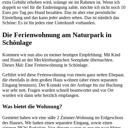
extra Gebühr erhoben wird, solange sie im Rahmen ist. Wenn ich
doppelt so viel für die Endreinigung zahle, möchte ich nicht noch 10
Euro pro Tag pro Hund bezahlen. Das ist aber eine persönliche
Einstellung und das kann jeder anders sehen. Das ist nämlich das
Schöne: Es ist für jeden eine Unterkunft vorhanden.
Die Ferienwohnung am Naturpark in
Schönlage
Kommen wir nun also zu meiner heutigen Empfehlung: Mit Kind
und Hund an der Mecklenburgischen Seenplatte übernachten.
Dieses Mal: Eine Ferienwohnung in Schönlage.
Geführt wird diese Ferienwohnung von einem ganz netten Ehepaar,
die ebenfalls in dem großen Haus wohnen (aber einen separaten
Eingang benutzen). Der Kontakt von der Anfrage bis zur Buchung
war sehr nett. Fragen wurden schnell beantwortet und vor Ort
wurden wir dann sehr herzlich empfangen.
Was bietet die Wohnung?
Gemietet haben wir eine süße 2 Zimmer-Wohnung im Erdgeschoss
des Hauses. Wir hatten einen separaten Eingang, sowie einen
eigenen PKW-Parkplatz. Von diesem waren es nur ein paar Meter