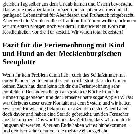
gleichen Tag selber aus dem Urlaub kamen und Ostern bevorstand.
Das wurde uns aber kommuniziert und so hatten wir uns einfach
genügend Lebensmittel für Abendessen und Frühstück mitgebracht.
Aber weil die Vermieter diese Tradition fortführen wollten, bekamen
wir am ersten Morgen noch vor dem Frühstück einen Korb mit
Köstlichkeiten vor die Tür gestellt. Wir waren total begeistert!
Fazit für die Ferienwohnung mit Kind
und Hund an der Mecklenburgischen
Seenplatte
Wenn ihr kein Problem damit habt, euch das Schlafzimmer mit
euren Kindern zu teilen und es euch nicht stört, dass der Garten
keinen Zaun hat, dann kann ich dir die Ferienwohnung sehr
empfehlen! Besonders die gut ausgestattete Küche ist uns in
Erinnerung geblieben und der Fernseher hatte sogar AppleTV. Das
war übrigens unser erster Kontakt mit dem System und wir hatten
zwar eine Einweisung bekommen, saßen den ersten Abend aber
doch davor und haben eine Stunde gebraucht, um den Fernseher
anzubekommen. Das war für uns das Zeichen, dass wir nun doch
langsam alt werden. Aber am Ende haben wir es hinbekommen –
und den Fernseher dennoch die meiste Zeit ausgehabt.