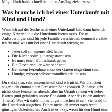
Möglichkeit habt, schnell bei tollen Ausflugszielen zu sein!
Was brauche ich bei einer Unterkunft mit
Kind und Hund?
Wenn ich auf der Suche nach einer Unterkunft bin, dann habe ich
einige Kriterien, die die Unterkunft bieten muss. Diese
Anforderungen sind für jede Familie verschieden, dennoch erzähle
ich dir mal, was mir bei einer Unterkunft wichtig ist:
Jeder soll ein eigenes Bett haben
Die Küche sollte gut ausgestattet sein
Es muss einen Kühlschrank geben
Ein Geschirrspüler wäre sehr nett!
Bei einem Ferienhaus muss der Garten eingezäunt sein.
Hund(e) müssen selbstverständlich erlaubt sein.
Du siehst also, sehr anspruchsvoll sind wir nicht. Wir brauchen
sogar nicht einmal einen Fernseher. Sehr komisch. Zuhause geht
nichts ohne Fernsehen abends, aber im Urlaub spielen wir lieber
Karten (und gefährden unsere Ehe damit. Aber das ist ein anderes
Thema). Was wir dafür immer ungern machen ist sehr viel Geld für
die Unterkunft ausgeben. Daher suche ich immer nach recht
günstigen Unterkünften. Auch ist es okay, wenn für den Hund eine