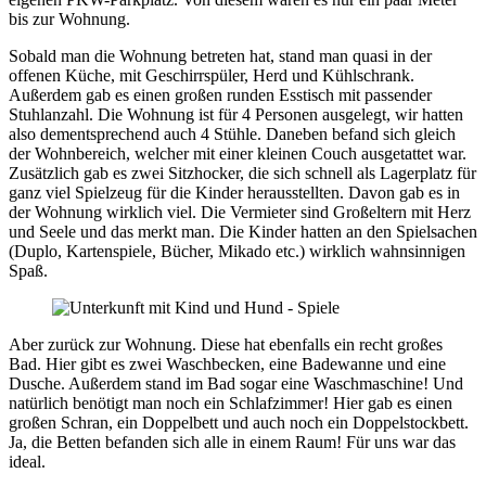
bis zur Wohnung.
Sobald man die Wohnung betreten hat, stand man quasi in der
offenen Küche, mit Geschirrspüler, Herd und Kühlschrank.
Außerdem gab es einen großen runden Esstisch mit passender
Stuhlanzahl. Die Wohnung ist für 4 Personen ausgelegt, wir hatten
also dementsprechend auch 4 Stühle. Daneben befand sich gleich
der Wohnbereich, welcher mit einer kleinen Couch ausgetattet war.
Zusätzlich gab es zwei Sitzhocker, die sich schnell als Lagerplatz für
ganz viel Spielzeug für die Kinder herausstellten. Davon gab es in
der Wohnung wirklich viel. Die Vermieter sind Großeltern mit Herz
und Seele und das merkt man. Die Kinder hatten an den Spielsachen
(Duplo, Kartenspiele, Bücher, Mikado etc.) wirklich wahnsinnigen
Spaß.
Aber zurück zur Wohnung. Diese hat ebenfalls ein recht großes
Bad. Hier gibt es zwei Waschbecken, eine Badewanne und eine
Dusche. Außerdem stand im Bad sogar eine Waschmaschine! Und
natürlich benötigt man noch ein Schlafzimmer! Hier gab es einen
großen Schran, ein Doppelbett und auch noch ein Doppelstockbett.
Ja, die Betten befanden sich alle in einem Raum! Für uns war das
ideal.