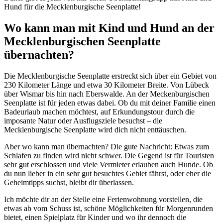
Hund für die Mecklenburgische Seenplatte!
Wo kann man mit Kind und Hund an der
Mecklenburgischen Seenplatte
übernachten?
Die Mecklenburgische Seenplatte erstreckt sich über ein Gebiet von
230 Kilometer Länge und etwa 30 Kilometer Breite. Von Lübeck
über Wismar bis hin nach Eberswalde. An der Meckenburgischen
Seenplatte ist für jeden etwas dabei. Ob du mit deiner Familie einen
Badeurlaub machen möchtest, auf Erkundungstour durch die
imposante Natur oder Ausflugsziele besuchst – die
Mecklenburgische Seenplatte wird dich nicht enttäuschen.
Aber wo kann man übernachten? Die gute Nachricht: Etwas zum
Schlafen zu finden wird nicht schwer. Die Gegend ist für Touristen
sehr gut erschlossen und viele Vermieter erlauben auch Hunde. Ob
du nun lieber in ein sehr gut besuchtes Gebiet fährst, oder eher die
Geheimtipps suchst, bleibt dir überlassen.
Ich möchte dir an der Stelle eine Ferienwohnung vorstellen, die
etwas ab vom Schuss ist, schöne Möglichkeiten für Morgenrunden
bietet, einen Spielplatz für Kinder und wo ihr dennoch die