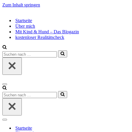
Zum Inhalt springen
Startseite
Über mich
Mit Kind & Hund – Das Blogazin
kostenloser Realitätscheck
Suchen
nach …
Navigationsmenü
Suchen
nach …
Navigationsmenü
Startseite