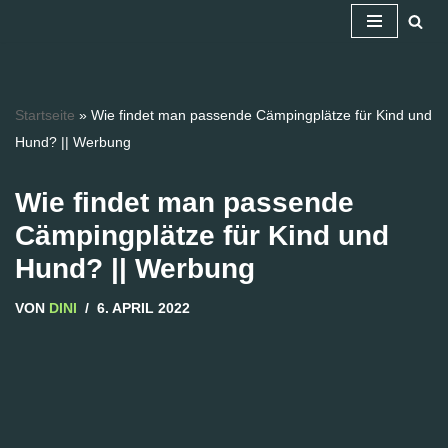
Zum
Inhalt
springen
Startseite
»
Wie findet man passende Cämpingplätze für Kind und
Hund? || Werbung
Wie findet man passende
Cämpingplätze für Kind und
Hund? || Werbung
VON
DINI
6. APRIL 2022