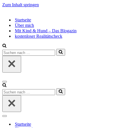
Zum Inhalt springen
Startseite
Über mich
Mit Kind & Hund – Das Blogazin
kostenloser Realitätscheck
Suchen
nach …
Navigationsmenü
Suchen
nach …
Navigationsmenü
Startseite