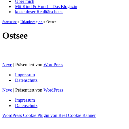
Über mich
Mit Kind & Hund – Das Blogazin
kostenloser Realitätscheck
Startseite
»
Urlaubsregion
»
Ostsee
Ostsee
Neve
| Präsentiert von
WordPress
Impressum
Datenschutz
Neve
| Präsentiert von
WordPress
Impressum
Datenschutz
WordPress Cookie Plugin von Real Cookie Banner