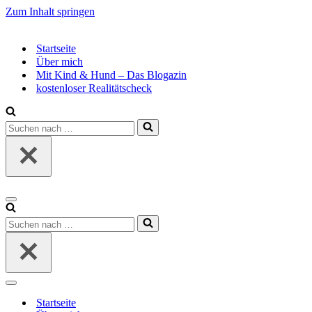
Zum Inhalt springen
Startseite
Über mich
Mit Kind & Hund – Das Blogazin
kostenloser Realitätscheck
Suchen
nach …
Navigationsmenü
Suchen
nach …
Navigationsmenü
Startseite