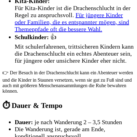
Kita-Kinder:
Für Kita-Kinder ist die Drachenschlucht in der
Regel zu anspruchsvoll.
Für jüngere Kinder
oder Familien, die es entspannter mögen, sind
Themenpfade oft die bessere Wahl.
Schulkinder:
👍
Mit schulerfahrenen, trittsicheren Kindern kann
die Drachenschlucht ein echtes Abenteuer sein,
für jüngere oder unsichere Kinder eher nicht.
👉 Der Besuch in der Drachenschlucht kann ein Abenteuer werden
und die Kinder in Staunen versetzen, wenn sie gut zu Fuß sind und
auch mit größeren Menschenansammlungen die Ruhe bewahren
können.
⏱️ Dauer & Tempo
Dauer:
je nach Wanderung 2 – 3,5 Stunden
Die Wanderung ist, gerade am Ende,
konditionell anspruchsvoll.