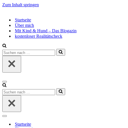
Zum Inhalt springen
Startseite
Über mich
Mit Kind & Hund – Das Blogazin
kostenloser Realitätscheck
Suchen
nach …
Navigationsmenü
Suchen
nach …
Navigationsmenü
Startseite