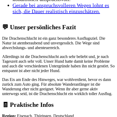
Gerade bei anspruchsvolleren Wegen lohnt es
sich, die Dauer realistisch einzuschätzen.
💬 Unser persönliches Fazit
Die Drachenschlucht ist ein ganz besonderes Ausflugsziel. Die
Natur ist atemberaubend und unvergesslich. Die Wege sind
abwechslungs- und abenteuerreich.
Allerdings ist die Drachenschlucht auch sehr beliebt und, je nach
Tageszeit auch sehr voll. Unser Hund hatte damit keine Probleme
und auch die verschiedenen Untergründe haben ihn nicht gestört. So
entspannt ist aber nicht jeder Hund.
Das Eis am Ende des Hinweges, war wohlverdient, bevor es dann
zurück zum Auto ging. Für absolute Wanderanfänger ist die
Wanderung eher nicht geeignet. Wenn ihr aber gerne aktiv
unterwegs seid, ist die Drachenschlucht ein wirklich toller Ausflug.
🧾 Praktische Infos
Region:
Eisenach, Thüringen, Deutschland