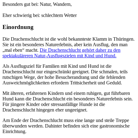
Besonders gut bei: Natur, Wandern,
Eher schwierig bei: schlechtem Wetter
Einordnung
Die Drachenschlucht ist die wohl bekannteste Klamm in Thüringen.
Sie ist ein besonderes Naturerlebnis, aber kein Ausflug, den man
„mal eben“ macht.
Die Drachenschlucht gehört daher zu den
spektakuläreren Natur-Ausflugszielen mit Kind und Hund.
Als Ausflugsziel für Familien mit Kind und Hund ist die
Drachenschlucht nur eingeschränkt geeignet. Die schmalen, teils
rutschigen Wege, der hohe Besucherandrang und die fehlenden
Ausweichmöglichkeiten erfordern Trittsicherheit und Geduld.
Mit älteren, erfahrenen Kindern und einem ruhigen, gut führbaren
Hund kann die Drachenschlucht ein besonderes Naturerlebnis sein.
Für jüngere Kinder oder stressanfällige Hunde ist die
Drachenschlucht hingegen eher ungeeignet.
Am Ende der Drachenschlucht muss eine lange und steile Treppe
überwunden werden. Dahinter befinden sich eine gastronomische
Einrichtung.