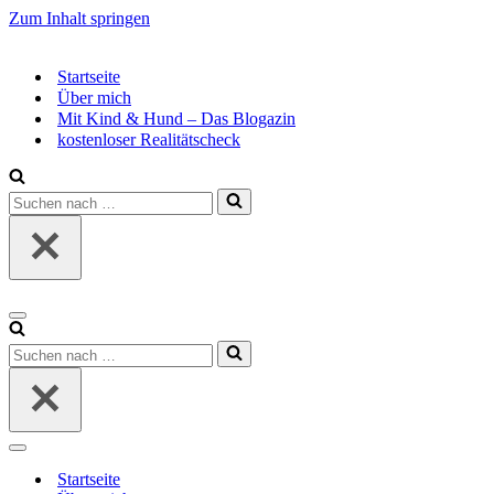
Zum Inhalt springen
Startseite
Über mich
Mit Kind & Hund – Das Blogazin
kostenloser Realitätscheck
Suchen
nach …
Navigationsmenü
Suchen
nach …
Navigationsmenü
Startseite