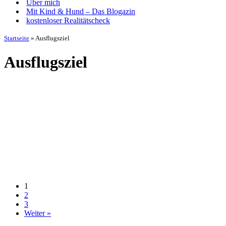
Über mich
Mit Kind & Hund – Das Blogazin
kostenloser Realitätscheck
Startseite
»
Ausflugsziel
Ausflugsziel
1
2
3
Weiter »