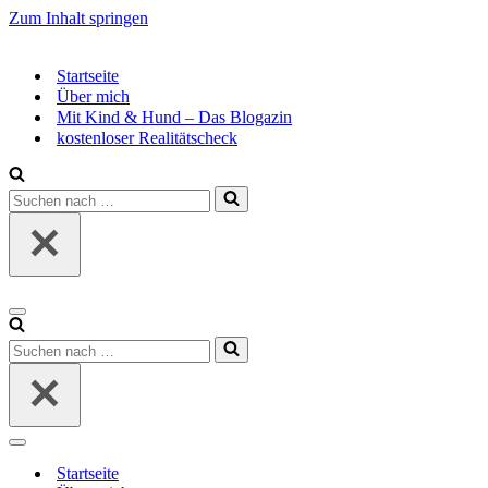
Zum Inhalt springen
Startseite
Über mich
Mit Kind & Hund – Das Blogazin
kostenloser Realitätscheck
Suchen
nach …
Navigationsmenü
Suchen
nach …
Navigationsmenü
Startseite