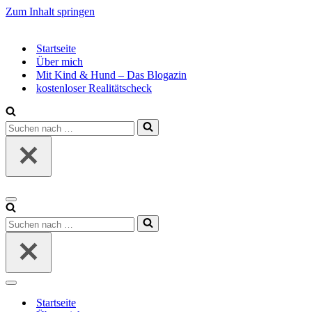
Zum Inhalt springen
Startseite
Über mich
Mit Kind & Hund – Das Blogazin
kostenloser Realitätscheck
Suchen
nach …
Navigationsmenü
Suchen
nach …
Navigationsmenü
Startseite